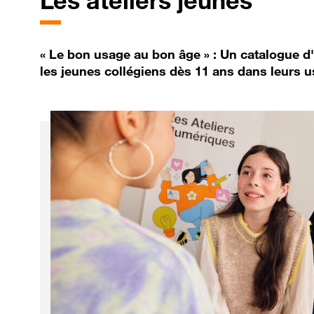
Les
ateliers jeunes
« Le bon usage au bon âge » : Un catalogue d
les jeunes collégiens dès 11 ans dans leurs 