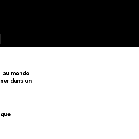
er au monde
ner dans un
ique