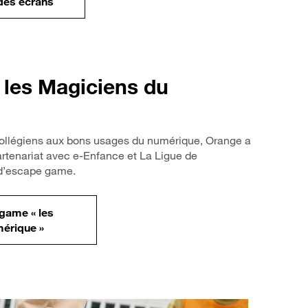
 des écrans
 les Magiciens du
 collégiens aux bons usages du numérique, Orange a
rtenariat avec e-Enfance et La Ligue de
 d’escape game.
 game « les
érique »