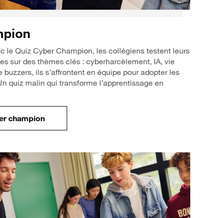
mpion
vec le Quiz Cyber Champion, les collégiens testent leurs
es sur des thèmes clés : cyberharcèlement, IA, vie
buzzers, ils s’affrontent en équipe pour adopter les
n quiz malin qui transforme l’apprentissage en
ber champion