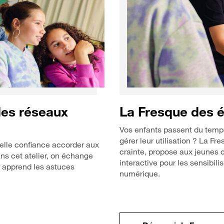
 des réseaux
La Fresque des 
Vos enfants passent du temps
gérer leur utilisation ?​ La 
elle confiance accorder aux
crainte, propose aux jeunes c
ans cet atelier, on échange
interactive pour les sensibil
r apprend les astuces
numérique.​