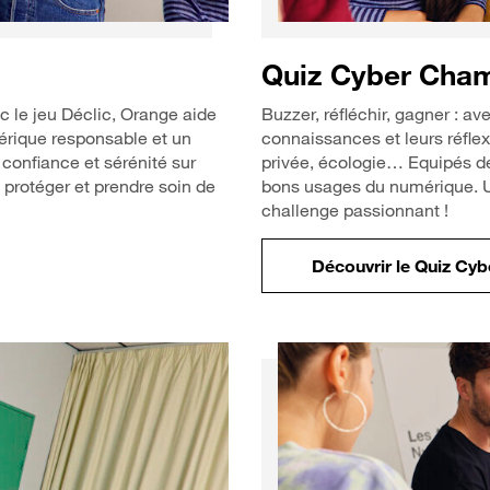
Quiz Cyber Cha
c le jeu Déclic, Orange aide
Buzzer, réfléchir, gagner : a
mérique responsable et un
connaissances et leurs réflex
 confiance et sérénité sur
privée, écologie… Equipés de 
e protéger et prendre soin de
bons usages du numérique. U
challenge passionnant !
Découvrir le Quiz Cy