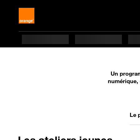
Un program
numérique,
Le 