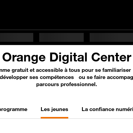
Orange Digital Center
me gratuit et accessible à tous pour se familiaris
 développer ses compétences ou se faire accompag
parcours professionnel.
programme
Les jeunes
La confiance numér