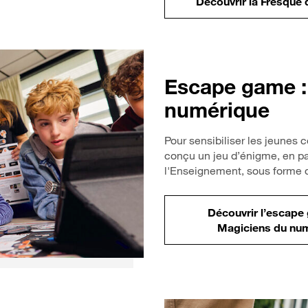
Découvrir la Fresque
Escape game :
numérique
Pour sensibiliser les jeunes
conçu un jeu d’énigme, en pa
l'Enseignement, sous forme
Découvrir l’escape
Magiciens du num