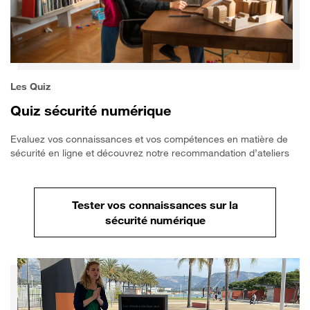
Les Quiz
Quiz sécurité numérique
Evaluez vos connaissances et vos compétences en matière de
sécurité en ligne et découvrez notre recommandation d’ateliers
Tester vos connaissances sur la
sécurité numérique