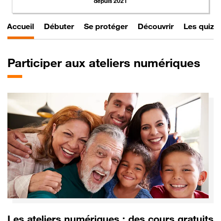
depuis 2021
Accueil
Débuter
Se protéger
Découvrir
Les quiz
Participer
aux ateliers numériques
Les ateliers numériques : des cours gratuits